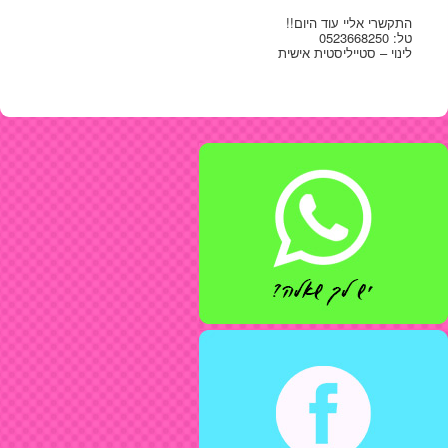
התקשרי אליי עוד היום!!
טל: 0523668250
לינוי – סטייליסטית אישית