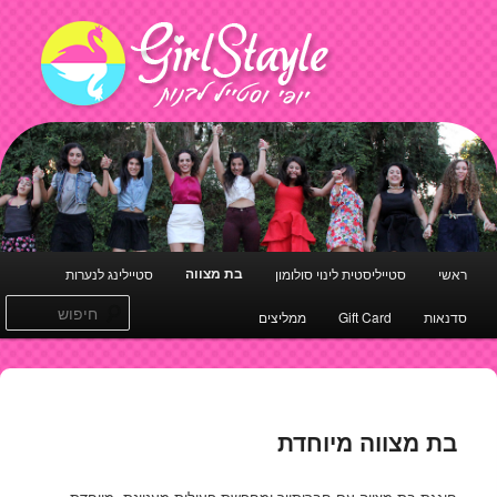
 ראשי
חיפוש
בת מצווה
ראשי
סטייליסטית לינוי סולומון
סטיילינג לנערות
לדלג לתוכן
סדנאות
Gift Card
ממליצים
בת מצווה מיוחדת